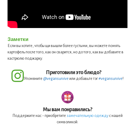
Заметки
Если вы хотите, чтобы щи вышли более густыми, вы можете помять
картофель после того, как он сварится, но до того, как вы добавите в
кастрюлю поджарку.
Приготовили это блюдо?
Упомяните
@vegansurvive
или добавьте тэг
#vegansurvive
!
Мы вам понравились?
Поддержите нас - приобретите
замечательную одежду
с нашей
символикой.