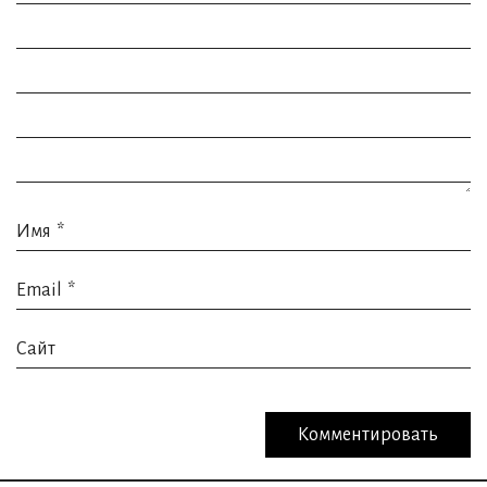
Имя
*
Email
*
Сайт