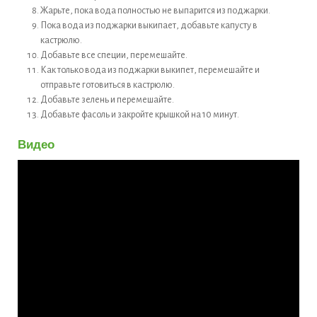
Жарьте, пока вода полностью не выпарится из поджарки.
Пока вода из поджарки выкипает, добавьте капусту в
кастрюлю.
Добавьте все специи, перемешайте.
Как только вода из поджарки выкипет, перемешайте и
отправьте готовиться в кастрюлю.
Добавьте зелень и перемешайте.
Добавьте фасоль и закройте крышкой на 10 минут.
Видео