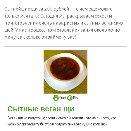
Сытнейшие щи за 200 рублей — о чем еще можно
только мечтать? Сегодня мы раскрываем секреты
приготовления очень наваристых и сытных веганских
щей. У нас процесс приготовления занял около 30-40
минут, а сколько он займет у вас?
Print
Pin
Сытные веган щи
Веган щи из капусты, фасоли и свежей зелени - это именно то, что
можно приготовить быстро и потратить на это сущие копейки!