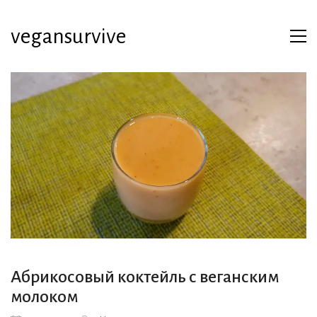
vegansurvive
Абрикосовый коктейль с веганским
молоком