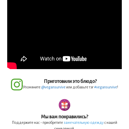
Приготовили это блюдо?
Упомяните
@vegansurvive
или добавьте тэг
#vegansurvive
!
Мы вам понравились?
Поддержите нас - приобретите
замечательную одежду
с нашей
символикой.