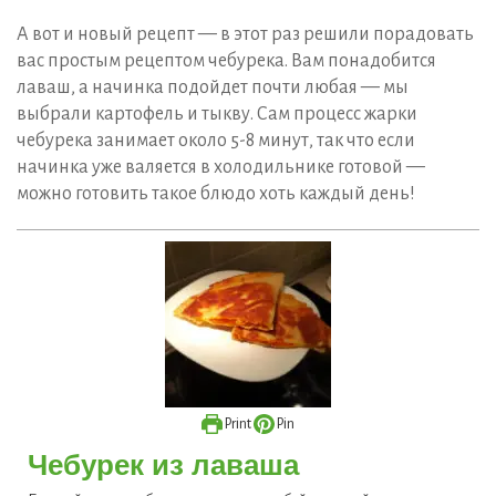
А вот и новый рецепт — в этот раз решили порадовать
вас простым рецептом чебурека. Вам понадобится
лаваш, а начинка подойдет почти любая — мы
выбрали картофель и тыкву. Сам процесс жарки
чебурека занимает около 5-8 минут, так что если
начинка уже валяется в холодильнике готовой —
можно готовить такое блюдо хоть каждый день!
Print
Pin
Чебурек из лаваша