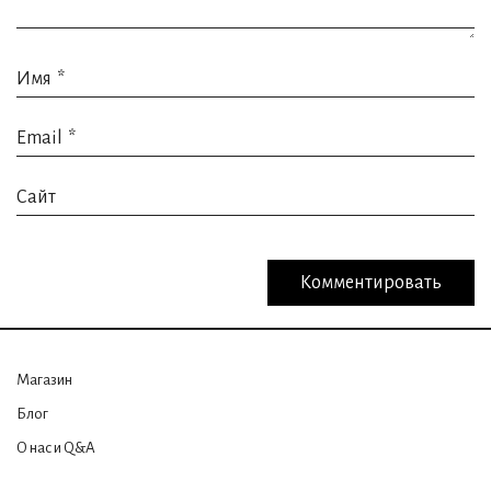
Имя
*
Email
*
Сайт
Магазин
Блог
О нас и Q&A