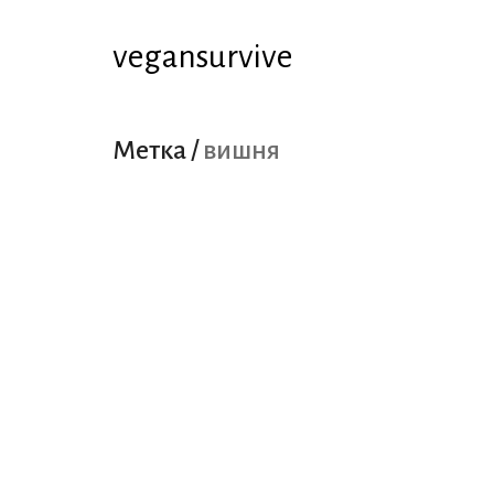
vegansurvive
Метка /
вишня